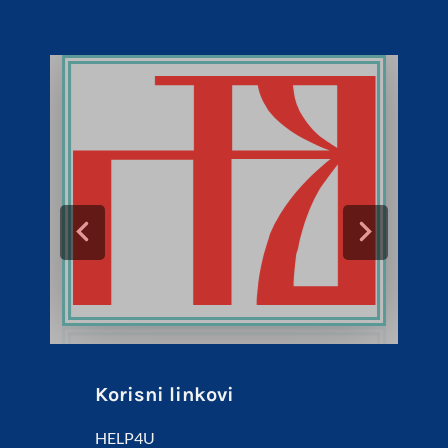
Korisni linkovi
HELP4U