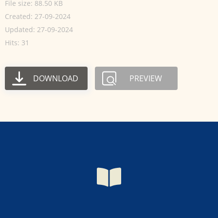
File size: 88.50 KB
Created: 27-09-2024
Updated: 27-09-2024
Hits: 31
DOWNLOAD
PREVIEW