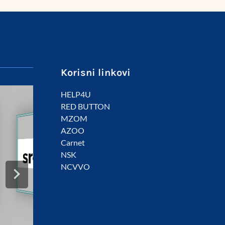
Korisni linkovi
HELP4U
RED BUTTON
MZOM
AZOO
Carnet
NSK
NCVVO