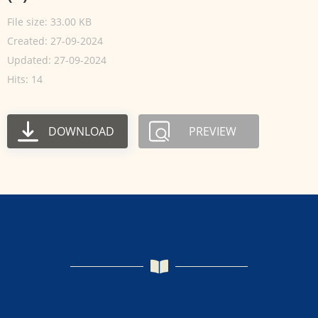
File size: 33.00 KB
Created: 27-09-2024
Updated: 27-09-2024
Hits: 14
DOWNLOAD
PREVIEW