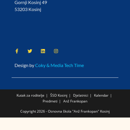
Gornji Kosinj 49
53203 Kosinj
Design by
Coky & Media Tech Time
Kutak za roditelje
ŠSD Kosinj
Djelatnici
Kalendar
Predmeti
Anž Frankopan
Copyright 2026 - Osnovna škola "Anž Frankopan" Kosinj