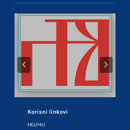
Korisni linkovi
HELP4U