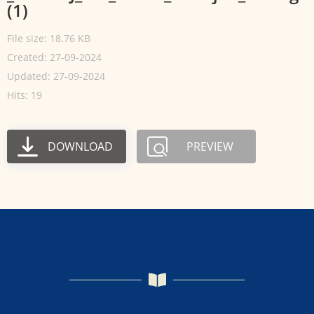
(1)
File size: 18.76 KB
Created: 27-09-2024
Updated: 27-09-2024
Hits: 19
DOWNLOAD
PREVIEW