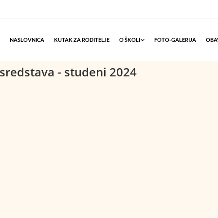
NASLOVNICA
KUTAK ZA RODITELJE
O ŠKOLI
FOTO-GALERIJA
OBAV
 sredstava - studeni 2024