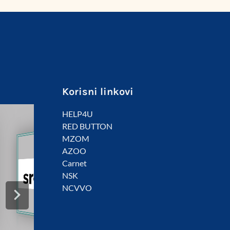
Korisni linkovi
HELP4U
RED BUTTON
MZOM
AZOO
Carnet
NSK
NCVVO