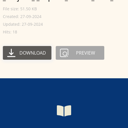
File size: 51.50 KB
Created: 27-09-2024
Updated: 27-09-2024
Hits: 18
DOWNLOAD
PREVIEW