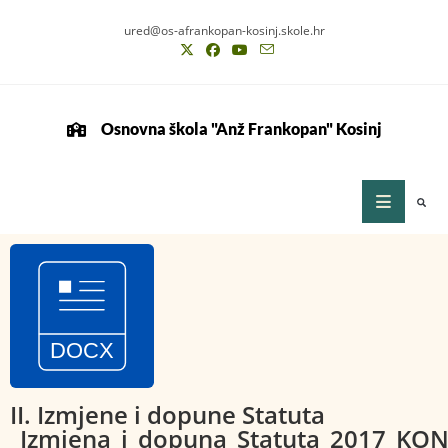
ured@os-afrankopan-kosinj.skole.hr
Osnovna škola "Anž Frankopan" Kosinj
II. Izmjene i dopune Statuta
_Izmjena_i_dopuna_Statuta_2017_K