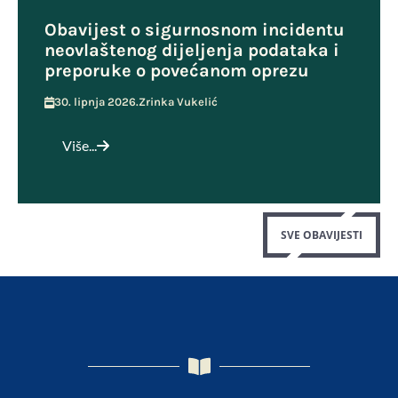
Obavijest o sigurnosnom incidentu
neovlaštenog dijeljenja podataka i
preporuke o povećanom oprezu
30. lipnja 2026.
Zrinka Vukelić
Više...
SVE OBAVIJESTI