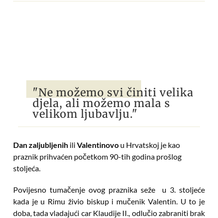
"Ne možemo svi činiti velika
djela, ali možemo mala s
velikom ljubavlju."
Dan zaljubljenih
ili
Valentinovo
u Hrvatskoj je kao
praznik prihvaćen početkom 90-tih godina prošlog
stoljeća.
Povijesno tumačenje ovog praznika seže u 3. stoljeće
kada je u Rimu živio biskup i mučenik Valentin. U to je
doba, tada vladajući car Klaudije II., odlučio zabraniti brak