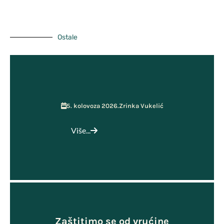
Učenička zadruga MOST
Ostale
5. kolovoza 2026.
Zrinka Vukelić
Više...
Zaštitimo se od vrućine