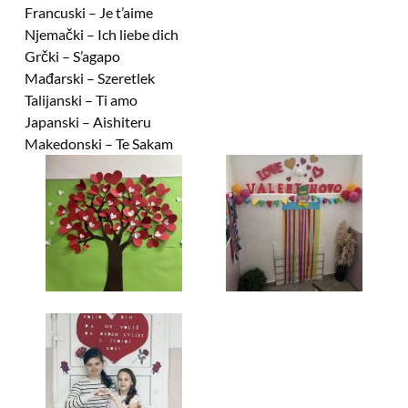
Francuski – Je t’aime
Njemački – Ich liebe dich
Grčki – S’agapo
Mađarski – Szeretlek
Talijanski – Ti amo
Japanski – Aishiteru
Makedonski – Te Sakam