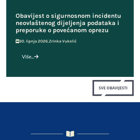
Obavijest o sigurnosnom incidentu
neovlaštenog dijeljenja podataka i
preporuke o povećanom oprezu
30. lipnja 2026.
Zrinka Vukelić
Više...
SVE OBAVIJESTI