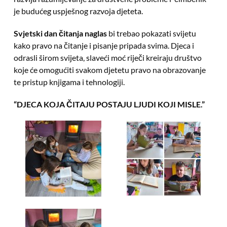
je budućeg uspješnog razvoja djeteta.
Svjetski dan čitanja naglas
bi trebao pokazati svijetu
kako pravo na čitanje i pisanje pripada svima. Djeca i
odrasli širom svijeta, slaveći moć riječi kreiraju društvo
koje će omogućiti svakom djetetu pravo na obrazovanje
te pristup knjigama i tehnologiji.
“DJECA KOJA ČITAJU POSTAJU LJUDI KOJI MISLE.”