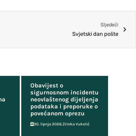
Sljedeći
Svjetski dan pošte
Obavijest o
sigurnosnom incidentu
na
neovlaštenog dijeljenja
podataka i preporuke o
povećanom oprezu
30. lipnja 2026.
Zrinka Vukelić