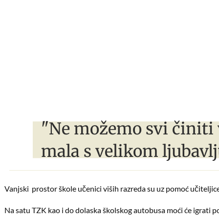
"Ne možemo svi činiti 
mala s velikom ljubavlj
Vanjski prostor škole učenici viših razreda su uz pomoć učiteljic
Na satu TZK kao i do dolaska školskog autobusa moći će igrati p