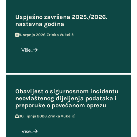
Uspješno završena 2025./2026.
nastavna godina
8. srpnja 2026.
Zrinka Vukelić
Više...
Obavijest o sigurnosnom incidentu
neovlaštenog dijeljenja podataka i
preporuke o povećanom oprezu
30. lipnja 2026.
Zrinka Vukelić
Više...