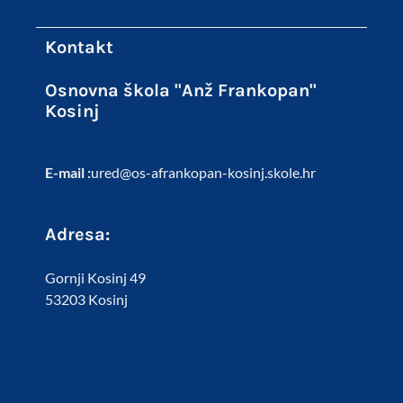
Kontakt
Osnovna škola "Anž Frankopan"
Kosinj
E-mail :
ured@os-afrankopan-kosinj.skole.hr
Adresa:
Gornji Kosinj 49
53203 Kosinj