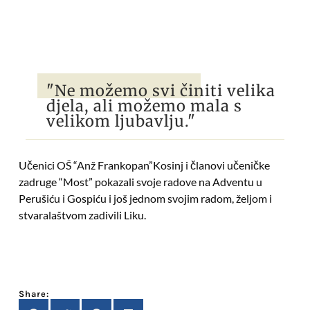
"Ne možemo svi činiti velika
djela, ali možemo mala s
velikom ljubavlju."
Učenici OŠ “Anž Frankopan”Kosinj i članovi učeničke
zadruge “Most” pokazali svoje radove na Adventu u
Perušiću i Gospiću i još jednom svojim radom, željom i
stvaralaštvom zadivili Liku.
Share: