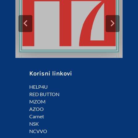
Korisni linkovi
HELP4U
RED BUTTON
MZOM
AZOO
Carnet
NSK
NCVVO