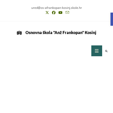
ured@os-afrankopan-kosinj.skole.hr
Osnovna škola "Anž Frankopan" Kosinj