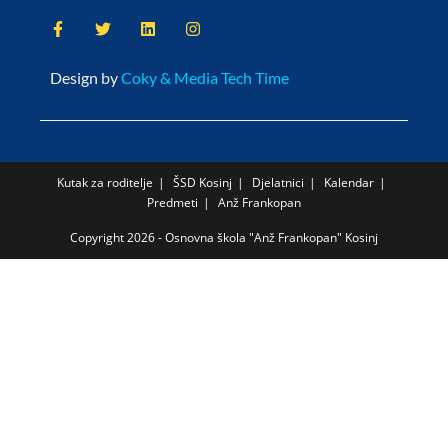
Design by
Coky & Media Tech Time
Kutak za roditelje
ŠSD Kosinj
Djelatnici
Kalendar
Predmeti
Anž Frankopan
Copyright 2026 - Osnovna škola "Anž Frankopan" Kosinj