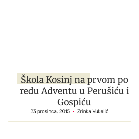
Škola Kosinj na prvom po
redu Adventu u Perušiću i
Gospiću
23 prosinca, 2015
Zrinka Vukelić