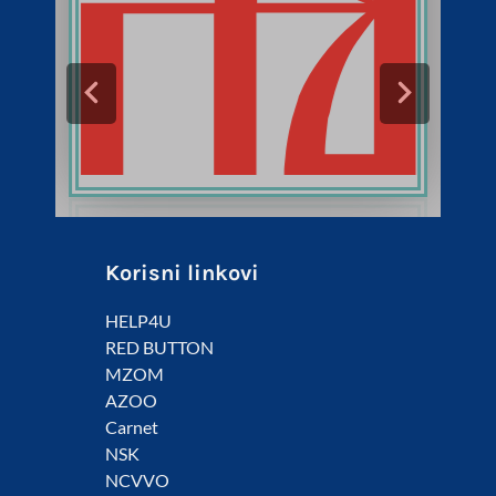
Korisni linkovi
HELP4U
RED BUTTON
MZOM
AZOO
Carnet
NSK
NCVVO