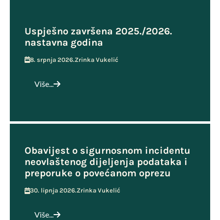
Uspješno završena 2025./2026.
nastavna godina
8. srpnja 2026.
Zrinka Vukelić
Više...
Obavijest o sigurnosnom incidentu
neovlaštenog dijeljenja podataka i
preporuke o povećanom oprezu
30. lipnja 2026.
Zrinka Vukelić
Više...