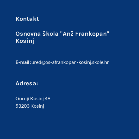
Kontakt
Osnovna škola "Anž Frankopan"
Kosinj
E-mail :
ured@os-afrankopan-kosinj.skole.hr
Adresa:
Gornji Kosinj 49
53203 Kosinj