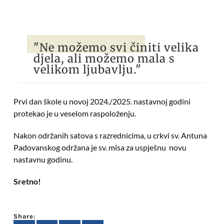
"Ne možemo svi činiti velika
djela, ali možemo mala s
velikom ljubavlju."
Prvi dan škole u novoj 2024./2025. nastavnoj godini
protekao je u veselom raspoloženju.
Nakon održanih satova s razrednicima, u crkvi sv. Antuna
Padovanskog održana je sv. misa za uspješnu novu
nastavnu godinu.
Sretno!
Share: