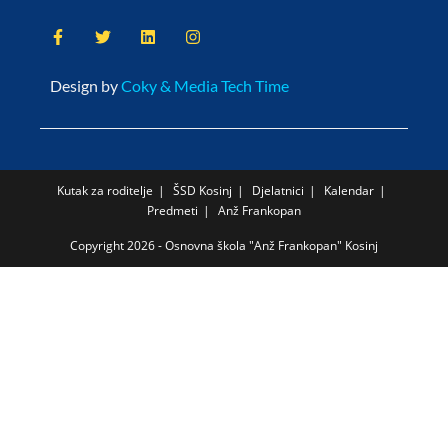
Design by
Coky & Media Tech Time
Kutak za roditelje
ŠSD Kosinj
Djelatnici
Kalendar
Predmeti
Anž Frankopan
Copyright 2026 - Osnovna škola "Anž Frankopan" Kosinj