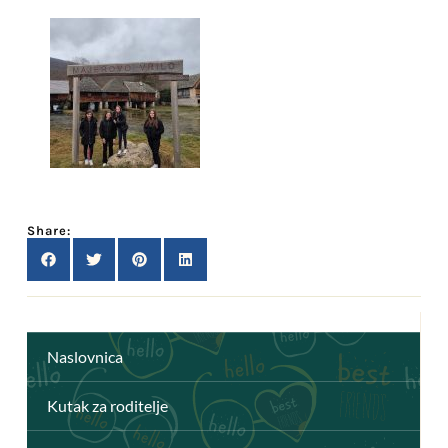
Share:
Naslovnica
Kutak za roditelje