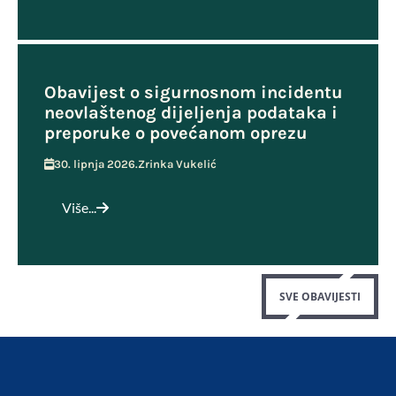
Obavijest o sigurnosnom incidentu
neovlaštenog dijeljenja podataka i
preporuke o povećanom oprezu
30. lipnja 2026.
Zrinka Vukelić
Više...
SVE OBAVIJESTI