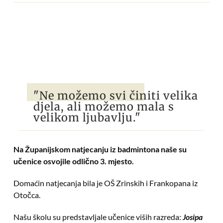
"Ne možemo svi činiti velika
djela, ali možemo mala s
velikom ljubavlju."
Na Županijskom natjecanju iz badmintona naše su
učenice osvojile odlično 3. mjesto.
Domaćin natjecanja bila je OŠ Zrinskih i Frankopana iz
Otočca.
Našu školu su predstavljale učenice viših razreda:
Josipa