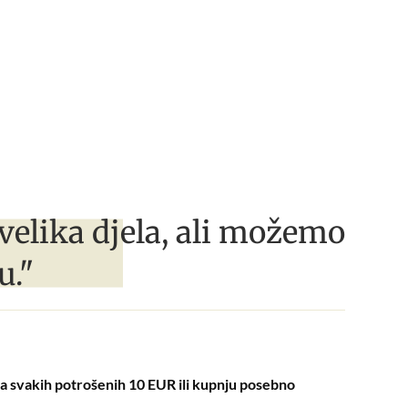
velika djela, ali možemo
u."
 svakih potrošenih 10 EUR ili kupnju posebno