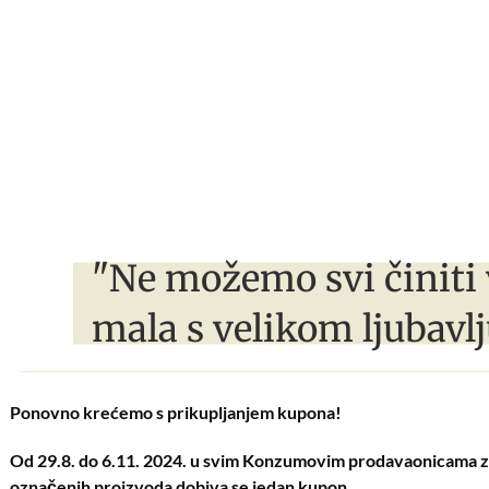
"Ne možemo svi činiti 
mala s velikom ljubavlj
Ponovno krećemo s prikupljanjem kupona!
Od 29.8. do 6.11. 2024. u svim Konzumovim prodavaonicama za
označenih proizvoda dobiva se jedan kupon.