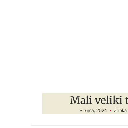
Mali veliki 
9 rujna, 2024
Zrinka