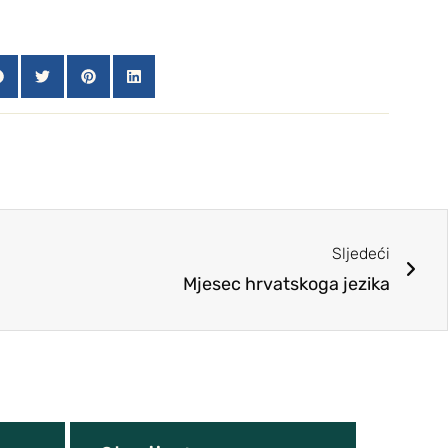
Sljedeći
Mjesec hrvatskoga jezika