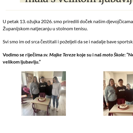
U petak 13. ožujka 2026. smo priredili doček našim djevojčicama 
Županijskom natjecanju u stolnom tenisu.
Svi smo im od srca čestitali i poželjeli da se i nadalje bave sport
Vodimo se riječima
sv. Majke Tereze
koje su i naš
moto Škole
: “N
velikom ljubavlju.”