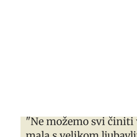
"Ne možemo svi činiti 
mala s velikom ljubavlj