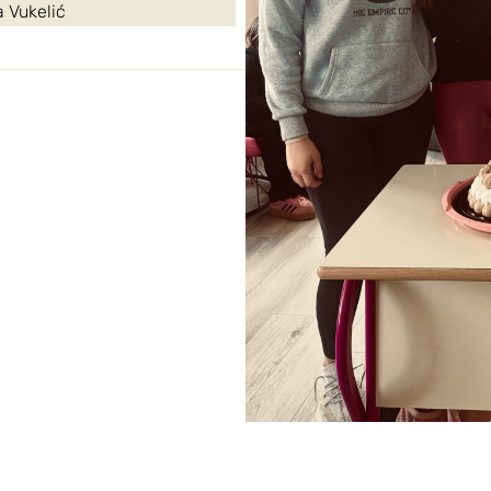
a Vukelić