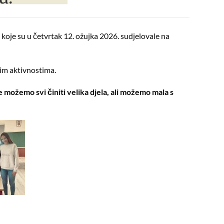
koje su u četvrtak 12. ožujka 2026. sudjelovale na
skim aktivnostima.
e možemo svi činiti velika djela, ali možemo mala s