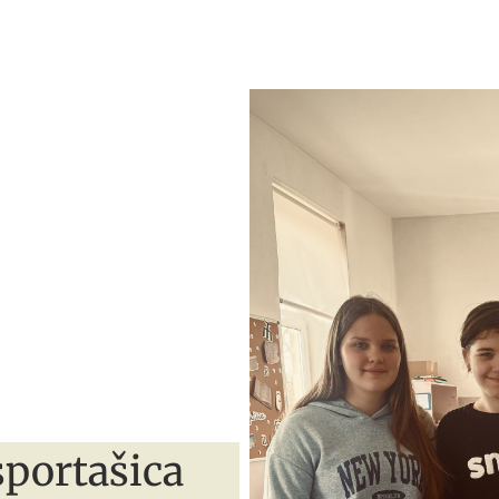
sportašica