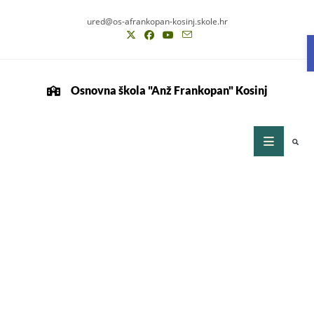
ured@os-afrankopan-kosinj.skole.hr
Osnovna škola "Anž Frankopan" Kosinj