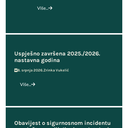
Više...
Uspješno završena 2025./2026.
nastavna godina
8. srpnja 2026.
Zrinka Vukelić
Više...
Obavijest o sigurnosnom incidentu