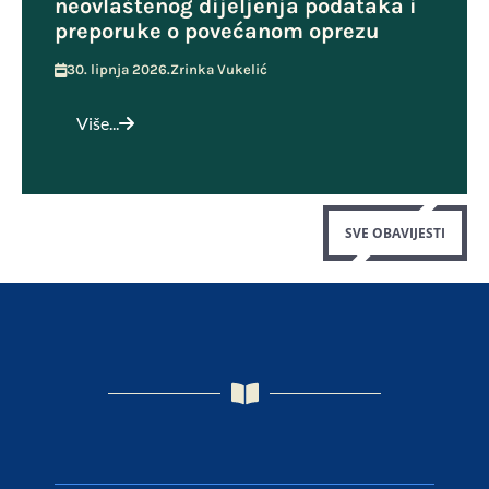
neovlaštenog dijeljenja podataka i
preporuke o povećanom oprezu
30. lipnja 2026.
Zrinka Vukelić
Više...
SVE OBAVIJESTI