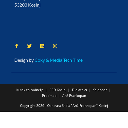
53203 Kosinj
Design by
Coky & Media Tech Time
Kutak za roditelje
ŠSD Kosinj
Djelatnici
Kalendar
Predmeti
Anž Frankopan
Copyright 2026 - Osnovna škola "Anž Frankopan" Kosinj