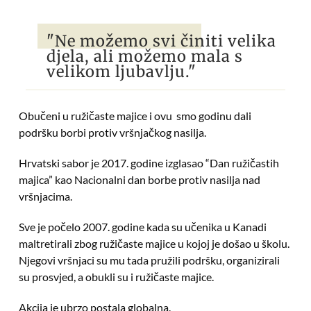
"Ne možemo svi činiti velika
djela, ali možemo mala s
velikom ljubavlju."
Obučeni u ružičaste majice i ovu smo godinu dali
podršku borbi protiv vršnjačkog nasilja.
Hrvatski sabor je 2017. godine izglasao “Dan ružičastih
majica” kao Nacionalni dan borbe protiv nasilja nad
vršnjacima.
Sve je počelo 2007. godine kada su učenika u Kanadi
maltretirali zbog ružičaste majice u kojoj je došao u školu.
Njegovi vršnjaci su mu tada pružili podršku, organizirali
su prosvjed, a obukli su i ružičaste majice.
Akcija je ubrzo postala globalna.