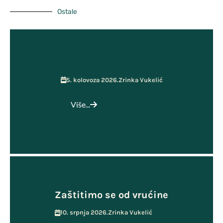
Ostale
5. kolovoza 2026.
Zrinka Vukelić
Više...
Zaštitimo se od vrućine
10. srpnja 2026.
Zrinka Vukelić