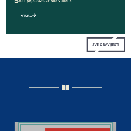
30. lipnja 2026.
Zrinka Vukelić
Više...
SVE OBAVIJESTI