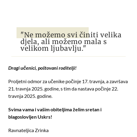
"Ne možemo svi činiti velika
djela, ali možemo mala s
velikom ljubavlju."
Dragi učenici, poštovani roditelji!
Proljetni odmor za učenike počinje 17. travnja, a završava
21. travnja 2025. godine, s tim da nastava počinje 22.
travnja 2025. godine.
Svima vama i vašim obiteljima želim sretan i
blagoslovljen Uskrs!
Ravnateljica Zrinka