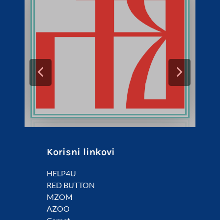
Korisni linkovi
HELP4U
RED BUTTON
MZOM
AZOO