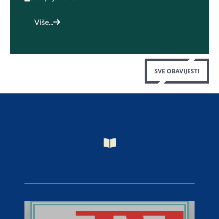
Više...
SVE OBAVIJESTI