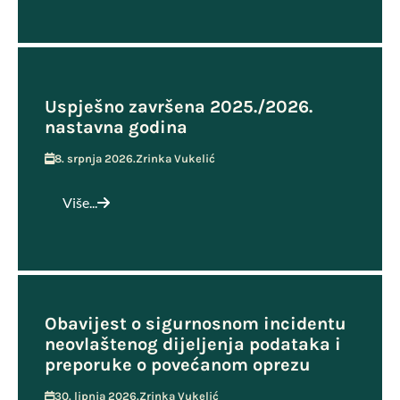
Uspješno završena 2025./2026.
nastavna godina
8. srpnja 2026.
Zrinka Vukelić
Više...
Obavijest o sigurnosnom incidentu
neovlaštenog dijeljenja podataka i
preporuke o povećanom oprezu
30. lipnja 2026.
Zrinka Vukelić