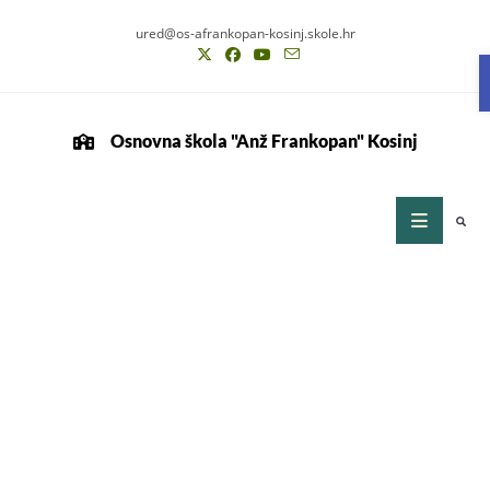
ured@os-afrankopan-kosinj.skole.hr
Osnovna škola "Anž Frankopan" Kosinj