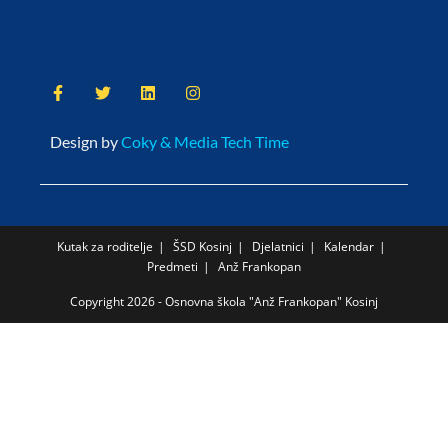
Design by
Coky & Media Tech Time
Kutak za roditelje
ŠSD Kosinj
Djelatnici
Kalendar
Predmeti
Anž Frankopan
Copyright 2026 - Osnovna škola "Anž Frankopan" Kosinj