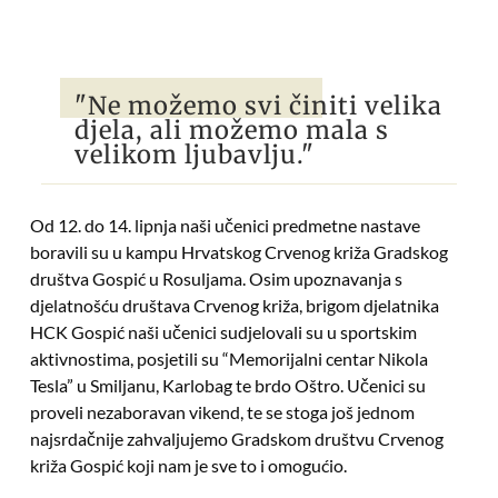
"Ne možemo svi činiti velika
djela, ali možemo mala s
velikom ljubavlju."
Od 12. do 14. lipnja naši učenici predmetne nastave
boravili su u kampu Hrvatskog Crvenog križa Gradskog
društva Gospić u Rosuljama. Osim upoznavanja s
djelatnošću društava Crvenog križa, brigom djelatnika
HCK Gospić naši učenici sudjelovali su u sportskim
aktivnostima, posjetili su “Memorijalni centar Nikola
Tesla” u Smiljanu, Karlobag te brdo Oštro. Učenici su
proveli nezaboravan vikend, te se stoga još jednom
najsrdačnije zahvaljujemo Gradskom društvu Crvenog
križa Gospić koji nam je sve to i omogućio.