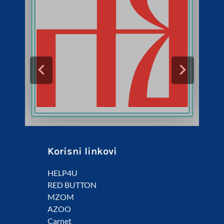
Korisni linkovi
HELP4U
RED BUTTON
MZOM
AZOO
Carnet