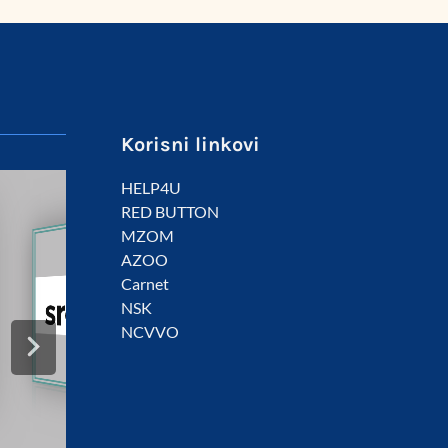
Korisni linkovi
HELP4U
RED BUTTON
MZOM
AZOO
Carnet
NSK
NCVVO