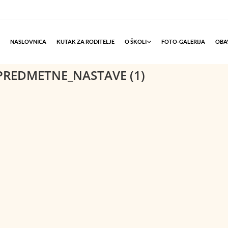
NASLOVNICA
KUTAK ZA RODITELJE
O ŠKOLI
FOTO-GALERIJA
OBAV
PREDMETNE_NASTAVE (1)