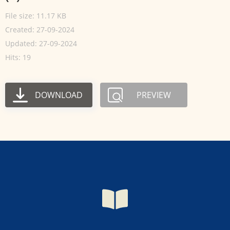
File size: 11.17 KB
Created: 27-09-2024
Updated: 27-09-2024
Hits: 19
DOWNLOAD
PREVIEW