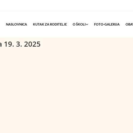
NASLOVNICA
KUTAK ZA RODITELJE
O ŠKOLI
FOTO-GALERIJA
OBAV
a 19. 3. 2025