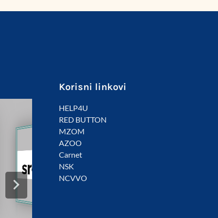
Korisni linkovi
HELP4U
RED BUTTON
MZOM
AZOO
Carnet
NSK
NCVVO