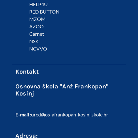
HELP4U
RED BUTTON
MZOM
AZOO
Carnet
NSK
NCVVO
Kontakt
Osnovna škola "Anž Frankopan"
Kosinj
E-mail :
ured@os-afrankopan-kosinj.skole.hr
Adresa: