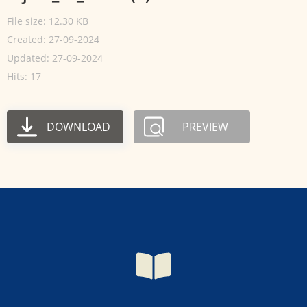
File size: 12.30 KB
Created: 27-09-2024
Updated: 27-09-2024
Hits: 17
DOWNLOAD
PREVIEW