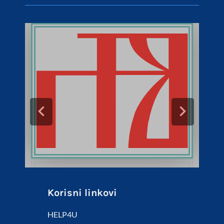
Korisni linkovi
HELP4U