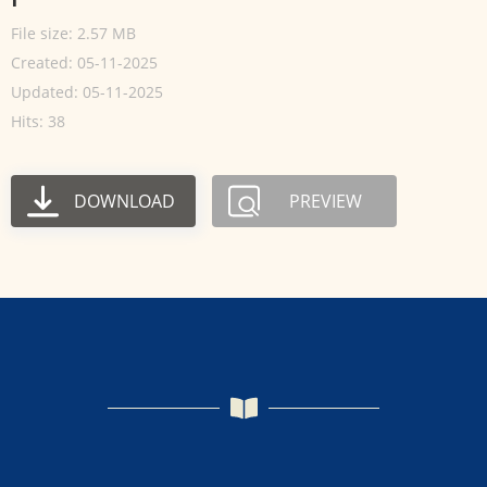
File size: 2.57 MB
Created: 05-11-2025
Updated: 05-11-2025
Hits: 38
DOWNLOAD
PREVIEW