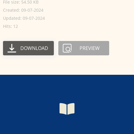
File size: 54.50 KB
Created: 09-07-2024
Updated: 09-07-2024
Hits: 12
DOWNLOAD
PREVIEW