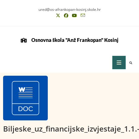
ured@os-afrankopan-kosinj.skole.hr
Osnovna škola "Anž Frankopan" Kosinj
Biljeske_uz_financijske_izvjestaje_1.1