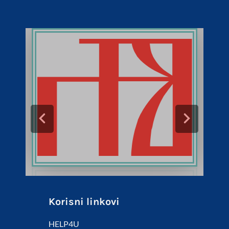
Korisni linkovi
HELP4U